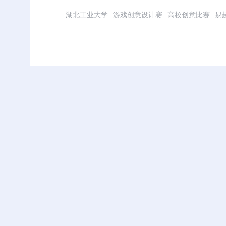
湖北工业大学
游戏创意设计赛
高校创意比赛
易