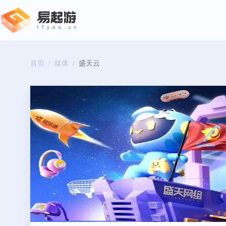
首页
/
媒体
/
盛天云