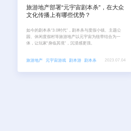
旅游地产部署“元宇宙剧本杀”，在大众
文化传播上有哪些优势？
如今的剧本杀“3.0时代”，剧本杀与度假小镇、主题公
园、休闲度假村等旅游地产以元宇宙为纽带结合为一
体，让玩家“身临其境”，沉浸感更强。
2023.07.04
旅游地产
元宇宙游戏
剧本游
剧本杀
数字文旅
文旅