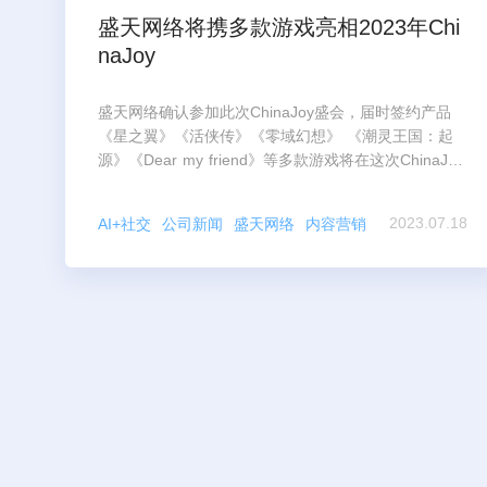
盛天网络将携多款游戏亮相2023年Chi
naJoy
盛天网络确认参加此次ChinaJoy盛会，届时签约产品
《星之翼》《活侠传》《零域幻想》 《潮灵王国：起
源》《Dear my friend》等多款游戏将在这次ChinaJoy
上首次集中亮相，现场还将展示
2023.07.18
AI+社交
公司新闻
盛天网络
内容营销
游戏直播