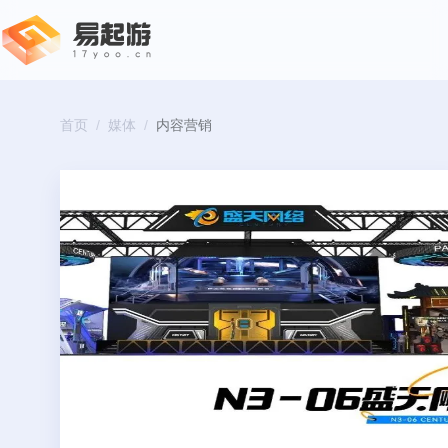
首页
/
媒体
/
内容营销