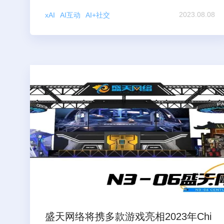
2023.08.08
xAI
AI互动
AI+社交
盛天网络将携多款游戏亮相2023年Chi