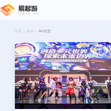
首页
/
媒体
/
AI+社交