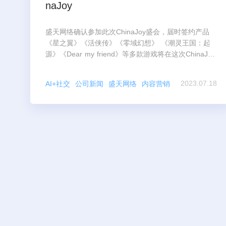
naJoy
盛天网络确认参加此次ChinaJoy盛会，届时签约产品
《星之翼》《活侠传》《零域幻想》 《潮灵王国：起
源》《Dear my friend》等多款游戏将在这次ChinaJoy
上首次集中亮相，现场还将展示
2023.07.18
AI+社交
公司新闻
盛天网络
内容营销
游戏直播