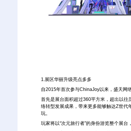
1.展区华丽升级亮点多多
自2015年首次参与ChinaJoy以来，盛
首先是展台面积超过360平方米，超出以往历
络转型发展成果，带来更多能够触达Z世代
玩。
玩家将以“次元旅行者”的身份游览整个展台