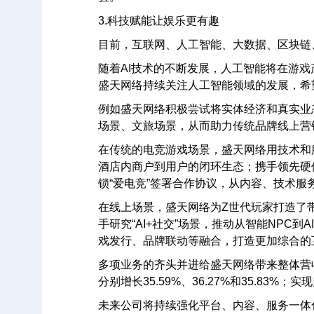
3.科技赋能让娱乐更有趣
目前，互联网、人工智能、大数据、区块链
随着AI技术的不断发展，人工智能将在游
盛天网络持续关注人工智能领域的发展，希
例如盛天网络积极尝试将实体经济和真实业
场景、文旅场景，从而助力传统品牌线上营
在传统的电竞游戏场景，盛天网络用技术和
酒店内商户到用户的闭环生态；携手领先硬件
锁“爱电竞”签署合作协议，从内容、技术服
在线上场景，盛天网络为Z世代玩家打造了
手研究“AI+社交”场景，推动从智能NPC
戏发行、品牌联动等融合，打造更加综合的
多项业务的齐头并进给盛天网络带来整体营收及效
分别增长35.59%、36.27%和35.83%；
未来公司将持续强化平台、内容、服务一体