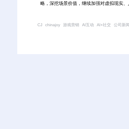
略，深挖场景价值，继续加强对虚拟现实、
CJ
chinajoy
游戏营销
AI互动
AI+社交
公司新