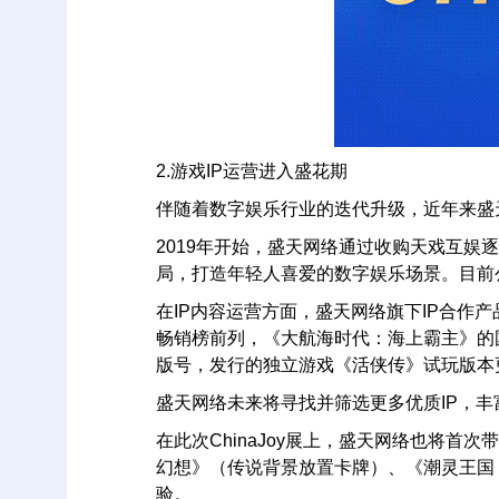
2.游戏IP运营进入盛花期
伴随着数字娱乐行业的迭代升级，近年来盛天
2019年开始，盛天网络通过收购天戏互娱
局，打造年轻人喜爱的数字娱乐场景。目前
在IP内容运营方面，盛天网络旗下IP合作
畅销榜前列，《大航海时代：海上霸主》的
版号，发行的独立游戏《活侠传》试玩版本
盛天网络未来将寻找并筛选更多优质IP，
在此次ChinaJoy展上，盛天网络也将
幻想》（传说背景放置卡牌）、《潮灵王国：起
验。