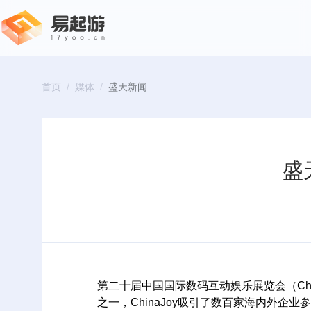
首页
/
媒体
/
盛天新闻
盛
第二十届中国国际数码互动娱乐展览会（Ch
之一，ChinaJoy吸引了数百家海内外