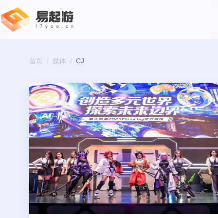
首页
/
媒体
/
CJ