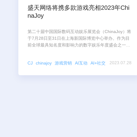
盛天网络将携多款游戏亮相2023年Chi
naJoy
第二十届中国国际数码互动娱乐展览会（ChinaJoy）将
于7月28日至31日在上海新国际博览中心举办。作为目
前全球最具知名度和影响力的数字娱乐年度盛会之一，
ChinaJoy吸引了数百家海内外企业参展。
2023.07.28
CJ
chinajoy
游戏营销
AI互动
AI+社交
公司新闻
盛天网络